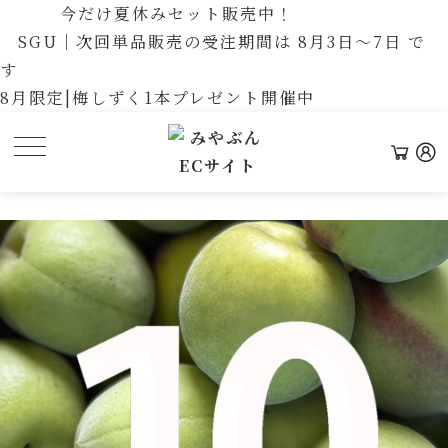
今だけ夏休みセット販売中！
SGU｜次回単品販売の受注期間は 8月3日〜7日 で
す
8月限定|梅しずく1本プレゼント開催中