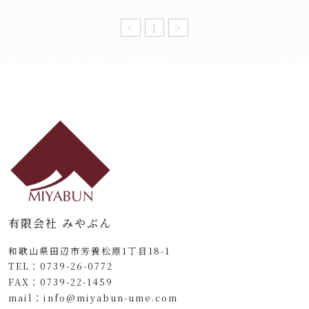
<
1
>
有限会社 みやぶん
和歌山県田辺市芳養松原1丁目18-1
TEL：
0739-26-0772
FAX：
0739-22-1459
mail：
info@miyabun-ume.com