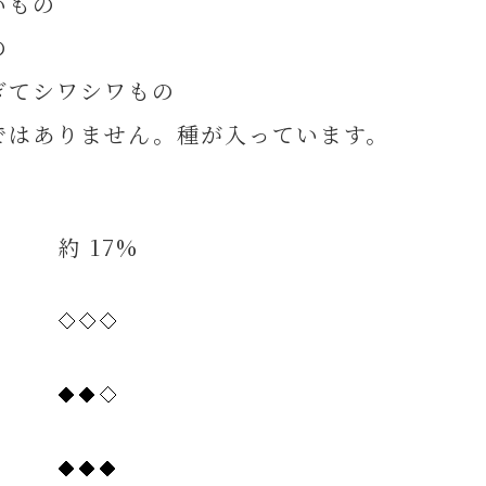
いもの
の
てシワシワもの
はありません。種が入っています。
約 17%