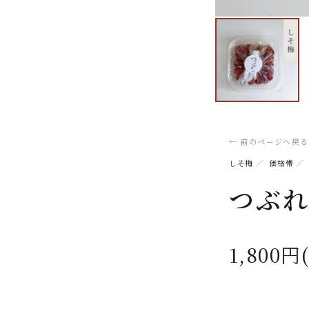
← 前のページへ戻る
しそ梅
／
価格帯
／
つぶれ
1,800円