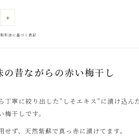
＋
商取引法に基づく表記
味の昔ながらの赤い梅干し
ら丁寧に絞り出した”しそエキス”に漬け込んだ
い梅干しです。
用せず、天然紫蘇で真っ赤に漬けてます。