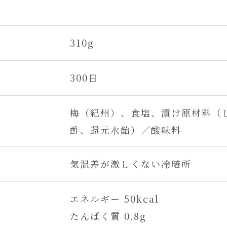
310g
300日
梅（紀州）、食塩、漬け原材料（
酢、還元水飴）／酸味料
気温差が激しくない冷暗所
エネルギー 50kcal
たんぱく質 0.8g