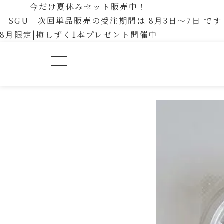
今だけ夏休みセット販売中！
SGU｜次回単品販売の受注期間は 8月3日〜7日 で
8月限定|梅しずく1本プレゼント開催中