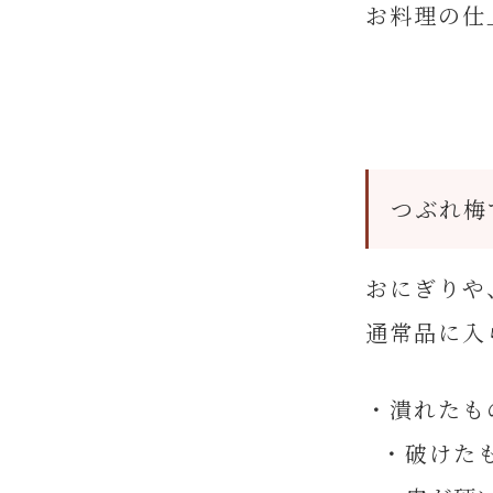
お料理の仕
つぶれ梅
おにぎりや
通常品に入
・潰れたも
・破けた