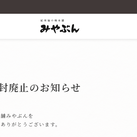
SG
封廃止のお知らせ
本舗みやぶんを
にありがとうございます。