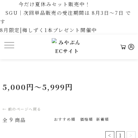
今だけ夏休みセット販売中！
SGU｜次回単品販売の受注期間は 8月3日〜7日 で
す
8月限定|梅しずく1本プレゼント開催中
5,000円～5,999円
← 前のページへ戻る
9
全
商品
おすすめ順
価格順
新着順
<
1
>